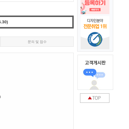
30)
문의 및 접수
0