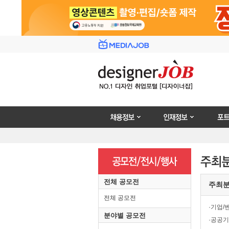
채용정보
인재정보
포트폴리
전체 공모전
주최
전체 공모전
·기업/
분야별 공모전
·공공기