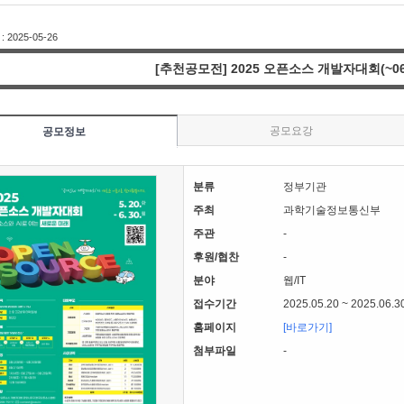
2025-05-26
[추천공모전] 2025 오픈소스 개발자대회(~06.
공모요강
공모정보
분류
정부기관
주최
과학기술정보통신부
주관
-
후원/협찬
-
분야
웹/IT
접수기간
2025.05.20 ~ 2025.06.3
홈페이지
[바로가기]
첨부파일
-