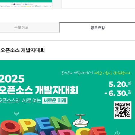
공모정보
공모요강