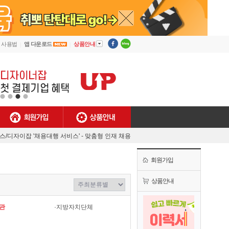
▼
사용법
앱 다운로드
상품안내
회원가입
상품안내
[안내] 디자이너잡 사용법
렉스/디자이잡 '채용대행 서비스' - 맞춤형 인재 채용
MJ플렉스/디자이너잡 공식 유튜브 채널 오픈!
회원가입
[채용담당자 필독] 첫 결제기업 대상 특별 혜택!
[안내] 디자이너잡 사용법
상품안내
렉스/디자이잡 '채용대행 서비스' - 맞춤형 인재 채용
관
·지방자치단체