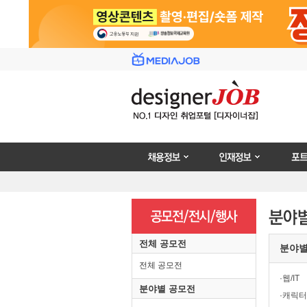
채용정보
인재정보
포트폴리
전체 공모전
분야
전체 공모전
·웹/IT
분야별 공모전
·캐릭