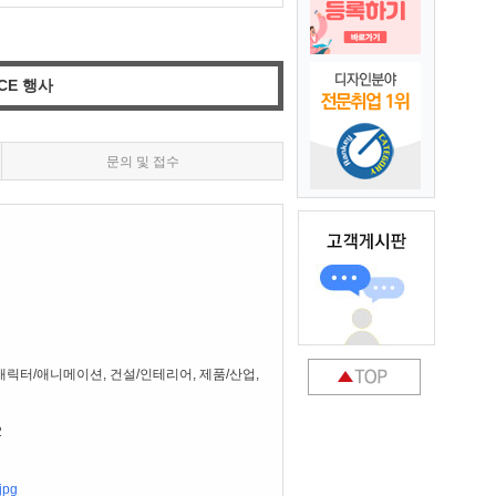
CE 행사
문의 및 접수
, 캐릭터/애니메이션, 건설/인테리어, 제품/산업,
2
pg