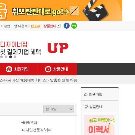
▼
사용법
앱 다운로드
상품안내
회원가입
상품안내
[안내] 디자이너잡 사용법
렉스/디자이잡 '채용대행 서비스' - 맞춤형 인재 채용
MJ플렉스/디자이너잡 공식 유튜브 채널 오픈!
회원가입
[채용담당자 필독] 첫 결제기업 대상 특별 혜택!
[안내] 디자이너잡 사용법
상품안내
렉스/디자이잡 '채용대행 서비스' - 맞춤형 인재 채용
·출판/편집
·디자인전문직/기타