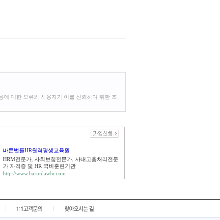
용에 대한 오류와 사용자가 이를 신뢰하여 취한 조
바른법률HR원격평생교육원
HRM전문가, 사회보험전문가, 사내고충처리전문
가 자격증 및 HR 국비훈련기관
http://www.barunlawhr.com
|
|