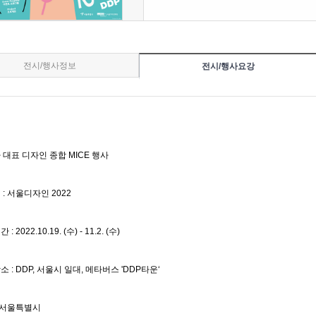
전시/행사정보
전시/행사요강