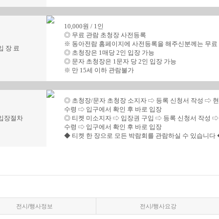
전시/행사정보
전시/행사요강