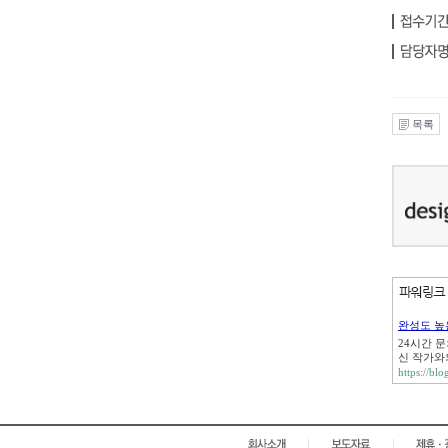
목록
완성도 높
24시간 
신 작가와
https://bl
|
|