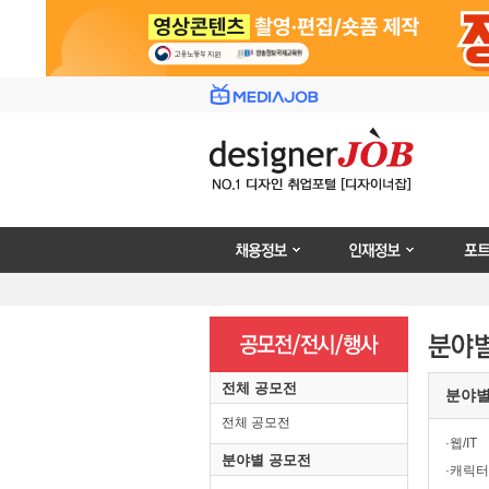
채용정보
인재정보
포트폴리
전체 공모전
분야
전체 공모전
·웹/IT
분야별 공모전
·캐릭