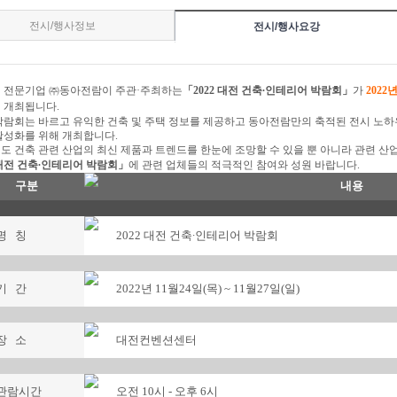
전시/행사정보
전시/행사요강