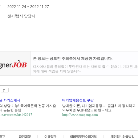
2022.11.24 ~ 2022.11.27
전시/행사 담당자
본 정보는 공모전 주최측에서 제공한 자료입니다.
디자이너잡의 동의없이 무단전재 또는 재배포 할 수 없으며, 기재된 내
치에 대해 책임을 지지 않습니다.
은 자기소개서
대기업채용정보 쿠팡
문의,상담 가능! 국어국문학 전공 기자출
방대한 이론, 대기업채용정보, 깔끔하게 정리하고
의 든든한 동행
와우회원 무료배송으로 만나세요.
og.naver.com/kis142017
http://www.coupang.com
|
|
|
|