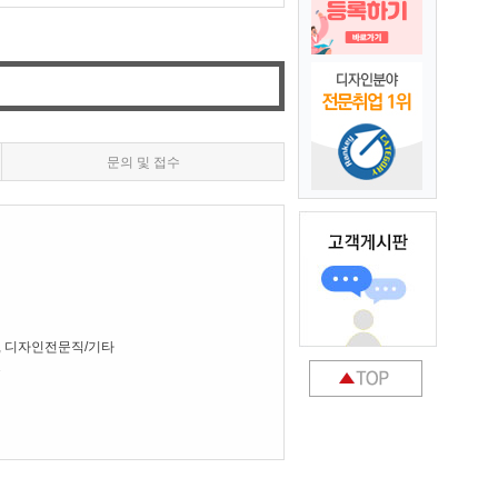
문의 및 접수
, 디자인전문직/기타
7