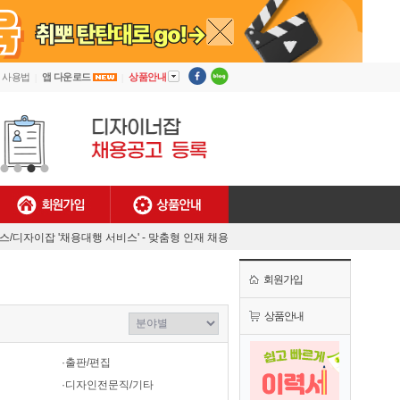
▼
사용법
앱 다운로드
상품안내
회원가입
상품안내
[안내] 디자이너잡 사용법
렉스/디자이잡 '채용대행 서비스' - 맞춤형 인재 채용
MJ플렉스/디자이너잡 공식 유튜브 채널 오픈!
회원가입
[채용담당자 필독] 첫 결제기업 대상 특별 혜택!
[안내] 디자이너잡 사용법
상품안내
렉스/디자이잡 '채용대행 서비스' - 맞춤형 인재 채용
·출판/편집
·디자인전문직/기타