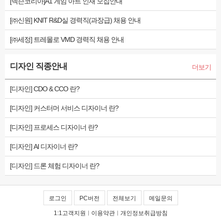
[넥슨코리아]A1 게임 아트 인재 모집안내
[㈜신원] KNIT R&D실 경력직(과장급) 채용 안내
[㈜세정] 트레몰로 VMD 경력직 채용 안내
디자인 직종안내
더보기
[디자인] CDO & CCO 란?
[디자인] 커스터머 서비스 디자이너 란?
[디자인] 프로세스 디자이너 란?
[디자인] AI 디자이너 란?
[디자인] 드론 체험 디자이너 란?
로그인
PC버전
전체보기
메일문의
1:1고객지원
|
이용약관
|
개인정보취급방침