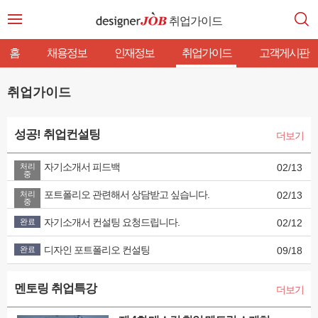
취업가이드
홈
채용정보
인재정보
취업가이드
고객게시판
취업가이드
성공! 취업컨설팅
더보기
자기소개서 피드백
처리
02/13
중
포트폴리오 관련해서 상담받고 싶습니다.
처리
02/13
중
자기소개서 컨설팅 요청드립니다.
완료
02/12
디자인 포트폴리오 컨설팅
완료
09/18
멘토링 취업특강
더보기