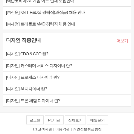
[넥슨코리아]A1 게임 아트 인재 모집안내
[㈜신원] KNIT R&D실 경력직(과장급) 채용 안내
[㈜세정] 트레몰로 VMD 경력직 채용 안내
디자인 직종안내
더보기
[디자인] CDO & CCO 란?
[디자인] 커스터머 서비스 디자이너 란?
[디자인] 프로세스 디자이너 란?
[디자인] AI 디자이너 란?
[디자인] 드론 체험 디자이너 란?
로그인
PC버전
전체보기
메일문의
1:1고객지원
|
이용약관
|
개인정보취급방침