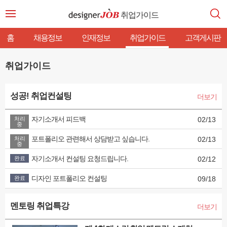
취업가이드
홈
채용정보
인재정보
취업가이드
고객게시판
취업가이드
성공! 취업컨설팅
더보기
자기소개서 피드백
처리
02/13
중
포트폴리오 관련해서 상담받고 싶습니다.
처리
02/13
중
자기소개서 컨설팅 요청드립니다.
완료
02/12
디자인 포트폴리오 컨설팅
완료
09/18
멘토링 취업특강
더보기