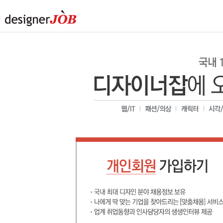
디자이너잡