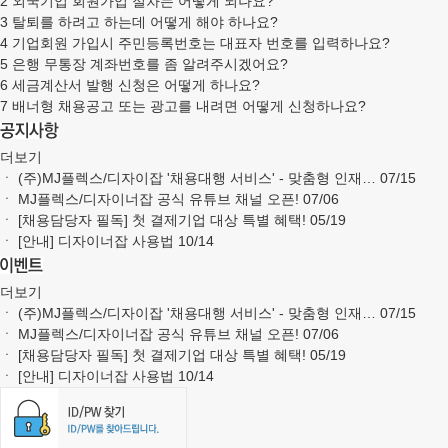
2
외국기업 회원가입 절차는 어떻게 되나요?
3
탈퇴를 하려고 하는데 어떻게 해야 하나요?
4
기업회원 가입시 주민등록번호는 대표자 번호를 입력하나요?
5
은행 무통장 계좌번호를 좀 알려주시겠어요?
6
세금계산서 발행 신청은 어떻게 하나요?
7
배너형 채용공고 또는 광고를 내려면 어떻게 신청하나요?
더보기
ㆍ
(주)MJ플렉스/디자이잡 '채용대행 서비스' - 맞춤형 인재…
07/15
ㆍ
MJ플렉스/디자이너잡 공식 유튜브 채널 오픈!
07/06
ㆍ
[채용담당자 필독] 첫 결제기업 대상 특별 혜택!
05/19
ㆍ
[안내] 디자이너잡 사용법
10/14
더보기
ㆍ
(주)MJ플렉스/디자이잡 '채용대행 서비스' - 맞춤형 인재…
07/15
ㆍ
MJ플렉스/디자이너잡 공식 유튜브 채널 오픈!
07/06
ㆍ
[채용담당자 필독] 첫 결제기업 대상 특별 혜택!
05/19
ㆍ
[안내] 디자이너잡 사용법
10/14