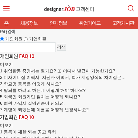
고객센터
홈
채용정보
인재정보
취업가이드
고객게시판
개인회원
기업회원
더보기
1
취업활동 증명서는 뭔가요? 또 어디서 발급이 가능한가요?
2
디자이너잡 이력서, 지원자 이력서, 회사 지정양식의 차이점은…
3
학교명 등록은 어떻게 하나요?
4
탈퇴를 하려고 하는데 어떻게 해야 하나요?
5
외국인 회원가입 절차는 어떻게 되나요?
6
회원 가입시 실명인증이 안되요.
7
개명이 되었는데 이름을 어떻게 변경하나요?
더보기
1
등록이 제한 되는 공고 유형