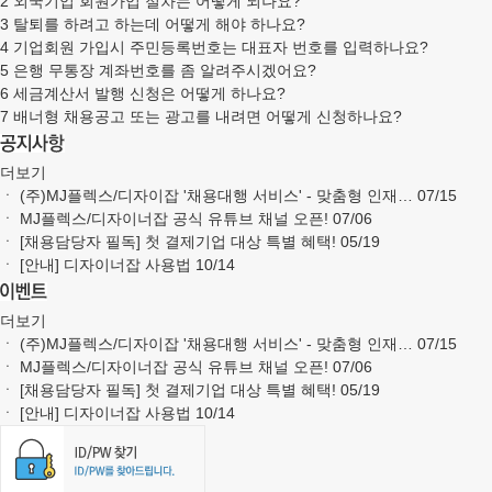
2
외국기업 회원가입 절차는 어떻게 되나요?
3
탈퇴를 하려고 하는데 어떻게 해야 하나요?
4
기업회원 가입시 주민등록번호는 대표자 번호를 입력하나요?
5
은행 무통장 계좌번호를 좀 알려주시겠어요?
6
세금계산서 발행 신청은 어떻게 하나요?
7
배너형 채용공고 또는 광고를 내려면 어떻게 신청하나요?
더보기
ㆍ
(주)MJ플렉스/디자이잡 '채용대행 서비스' - 맞춤형 인재…
07/15
ㆍ
MJ플렉스/디자이너잡 공식 유튜브 채널 오픈!
07/06
ㆍ
[채용담당자 필독] 첫 결제기업 대상 특별 혜택!
05/19
ㆍ
[안내] 디자이너잡 사용법
10/14
더보기
ㆍ
(주)MJ플렉스/디자이잡 '채용대행 서비스' - 맞춤형 인재…
07/15
ㆍ
MJ플렉스/디자이너잡 공식 유튜브 채널 오픈!
07/06
ㆍ
[채용담당자 필독] 첫 결제기업 대상 특별 혜택!
05/19
ㆍ
[안내] 디자이너잡 사용법
10/14