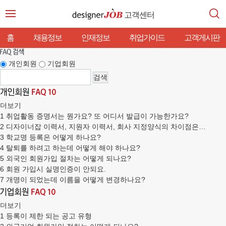
고객센터
홈
채용정보
인재정보
취업가이드
고객게시판
개인회원
기업회원
더보기
1
취업활동 증명서는 뭔가요? 또 어디서 발급이 가능한가요?
2
디자이너잡 이력서, 지원자 이력서, 회사 지정양식의 차이점은…
3
학교명 등록은 어떻게 하나요?
4
탈퇴를 하려고 하는데 어떻게 해야 하나요?
5
외국인 회원가입 절차는 어떻게 되나요?
6
회원 가입시 실명인증이 안되요.
7
개명이 되었는데 이름을 어떻게 변경하나요?
더보기
1
등록이 제한 되는 공고 유형