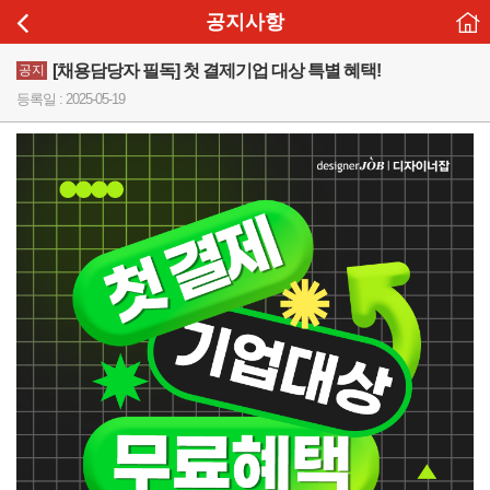
공지사항
[채용담당자 필독] 첫 결제기업 대상 특별 혜택!
공지
등록일 : 2025-05-19