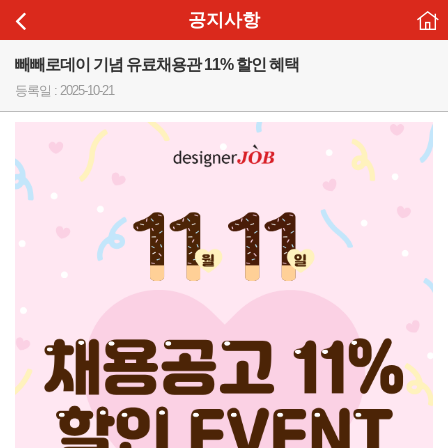
공지사항
빼빼로데이 기념 유료채용관 11% 할인 혜택
등록일 : 2025-10-21