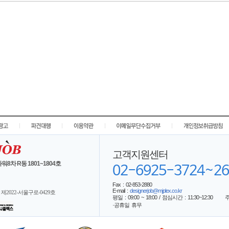
|
|
|
|
고객지원센터
워8차 R동 1801~1804호
02-6925-3724~26
Fax : 02-853-2880
E-mail :
designerjob@mjplex.co.kr
제2022-서울구로-0429호
평일 : 09:00 ~ 18:00 / 점심시간 : 11:30~12:30
·공휴일 휴무