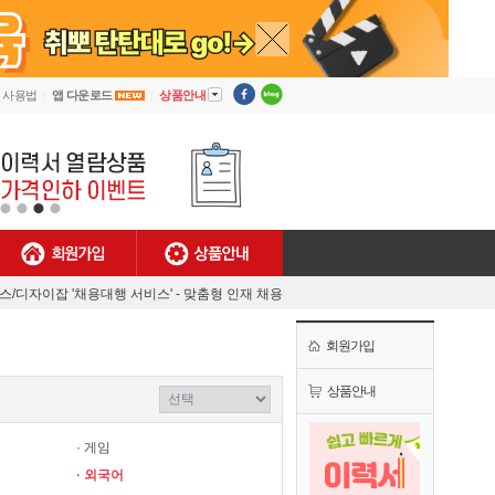
▼
사용법
앱 다운로드
상품안내
회원가입
상품안내
[안내] 디자이너잡 사용법
렉스/디자이잡 '채용대행 서비스' - 맞춤형 인재 채용
MJ플렉스/디자이너잡 공식 유튜브 채널 오픈!
회원가입
[채용담당자 필독] 첫 결제기업 대상 특별 혜택!
[안내] 디자이너잡 사용법
상품안내
렉스/디자이잡 '채용대행 서비스' - 맞춤형 인재 채용
· 게임
· 외국어