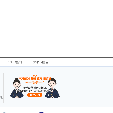
|
|
 주말