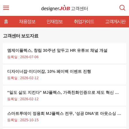
고객센터
홈
채용정보
인재정보
취업가이드
고객게시판
고객센터 보도자료
엠제이플렉스, 창립 30주년 앞두고 HR 유튜브 채널 개설
등록일 : 2026-07-06
디자이너잡·미디어잡, 10% 페이백 이벤트 진행
등록일 : 2026-02-12
“일도 삶도 지킨다” MJ플렉스, 가족친화인증으로 제도 혁신 가속
등록일 : 2026-02-12
스마트투데이 정용희 MJ플렉스 전무, '성공 DNA'로 아웃소싱 판을 흔들다
등록일 : 2025-10-15