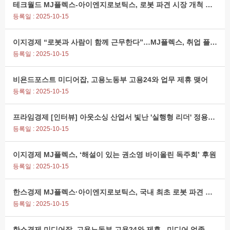
테크월드 MJ플렉스-아이엔지로보틱스, 로봇 파견 시장 개척 손잡는다
등록일 : 2025-10-15
이지경제 “로봇과 사람이 함께 근무한다”…MJ플렉스, 취업 플랫폼 진화 선언
등록일 : 2025-10-15
비욘드포스트 미디어잡, 고용노동부 고용24와 업무 제휴 맺어
등록일 : 2025-10-15
프라임경제 [인터뷰] 아웃소싱 산업서 빛난 '실행형 리더' 정용희 MJ플렉스 전무
등록일 : 2025-10-15
이지경제 MJ플렉스, ‘해설이 있는 권소영 바이올린 독주회’ 후원
등록일 : 2025-10-15
한스경제 MJ플렉스·아이엔지로보틱스, 국내 최초 로봇 파견 서비스 MOU
등록일 : 2025-10-15
한스경제 미디어잡, 고용노동부 고용24와 제휴...미디어 업종 채용정보 확장