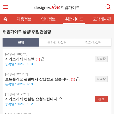
취업가이드
홈
채용정보
인재정보
취업가이드
고객게시판
취업가이드 성공! 취업컨설팅
전체
온라인 컨설팅
전화 컨설팅
[작성자 : dng***]
자기소개서 피드백
(1)
처리중
등록일 : 2026-02-13
[작성자 : wh1***]
포트폴리오 관련해서 상담받고 싶습니다.
(1)
처리중
등록일 : 2026-02-13
[작성자 : a12****]
자기소개서 컨설팅 요청드립니다.
완료
등록일 : 2026-02-12