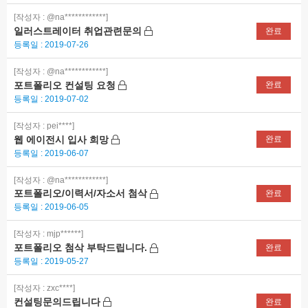
[작성자 : @na************]
일러스트레이터 취업관련문의
완료
등록일 : 2019-07-26
[작성자 : @na************]
포트폴리오 컨설팅 요청
완료
등록일 : 2019-07-02
[작성자 : pei****]
웹 에이전시 입사 희망
완료
등록일 : 2019-06-07
[작성자 : @na************]
포트폴리오/이력서/자소서 첨삭
완료
등록일 : 2019-06-05
[작성자 : mjp******]
포트폴리오 첨삭 부탁드립니다.
완료
등록일 : 2019-05-27
[작성자 : zxc****]
컨설팅문의드립니다
완료