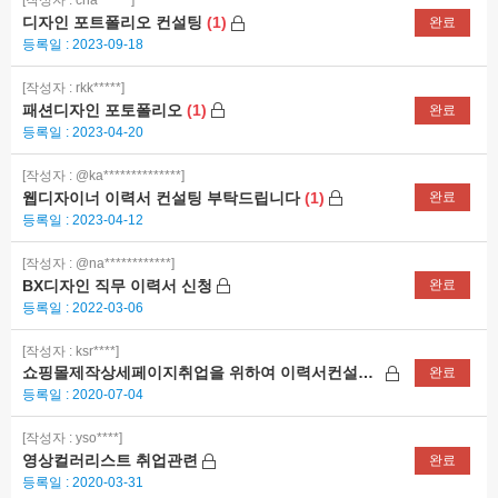
[작성자 : cha******]
디자인 포트폴리오 컨설팅
(1)
완료
등록일 : 2023-09-18
[작성자 : rkk*****]
패션디자인 포토폴리오
(1)
완료
등록일 : 2023-04-20
[작성자 : @ka**************]
웹디자이너 이력서 컨설팅 부탁드립니다
(1)
완료
등록일 : 2023-04-12
[작성자 : @na************]
BX디자인 직무 이력서 신청
완료
등록일 : 2022-03-06
[작성자 : ksr****]
쇼핑몰제작상세페이지취업을 위하여 이력서컨설팅부탁합니다.
완료
등록일 : 2020-07-04
[작성자 : yso****]
영상컬러리스트 취업관련
완료
등록일 : 2020-03-31