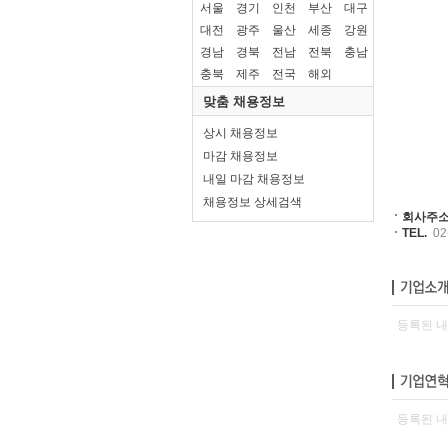
서울
경기
인천
부산
대구
대전
광주
울산
세종
강원
경남
경북
전남
전북
충남
충북
제주
전국
해외
맞춤 채용정보
상시 채용정보
마감 채용정보
내일 마감 채용정보
채용정보 상세검색
회사주소
TEL.
02-
등록된 내
등록된 내