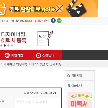
▼
사용법
앱 다운로드
상품안내
회원가입
상품안내
[안내] 디자이너잡 사용법
렉스/디자이잡 '채용대행 서비스' - 맞춤형 인재 채용
MJ플렉스/디자이너잡 공식 유튜브 채널 오픈!
회원가입
[채용담당자 필독] 첫 결제기업 대상 특별 혜택!
[안내] 디자이너잡 사용법
상품안내
렉스/디자이잡 '채용대행 서비스' - 맞춤형 인재 채용
최종 수정일 : 2026-05-21
본금
등록된 내용이 없습니다.