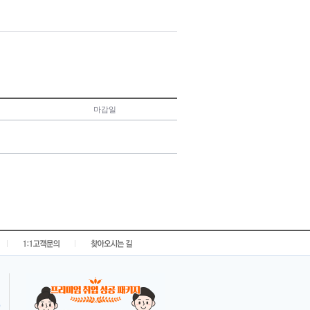
마감일
|
|