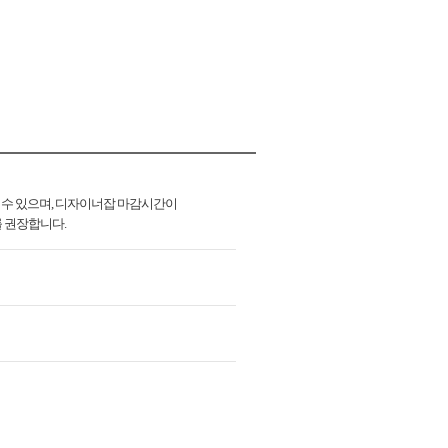
 수 있으며, 디자이너잡 마감시간이
를 권장합니다.