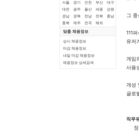
서울
경기
인천
부산
대구
대전
광주
울산
세종
강원
경남
경북
전남
전북
충남
충북
제주
전국
해외
맞춤 채용정보
상시 채용정보
마감 채용정보
내일 마감 채용정보
채용정보 상세검색