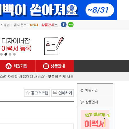
▼
사용법
앱 다운로드
상품안내
회원가입
상품안내
[안내] 디자이너잡 사용법
렉스/디자이잡 '채용대행 서비스' - 맞춤형 인재 채용
MJ플렉스/디자이너잡 공식 유튜브 채널 오픈!
회원가입
[채용담당자 필독] 첫 결제기업 대상 특별 혜택!
공고스크랩
인쇄하기
[안내] 디자이너잡 사용법
상품안내
렉스/디자이잡 '채용대행 서비스' - 맞춤형 인재 채용