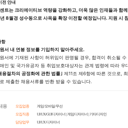
내용
모집업종
게임/모바일/무선
모집직종
UI/UX/GUI디자이너 | 게임디자이너 | 기타디자인
담당업무
UI/UX 디자이너