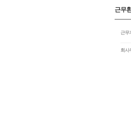
근무
근무
회사