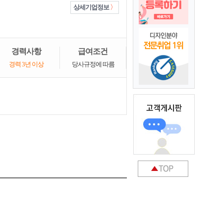
상세기업정보
경력사항
급여조건
경력 3년 이상
당사규정에 따름