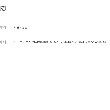
환경
지역
서울
>
강남구
위치
지도는 근무지 위치를 나타내며 회사 소재지와 일치하지 않을 수 있습니다.