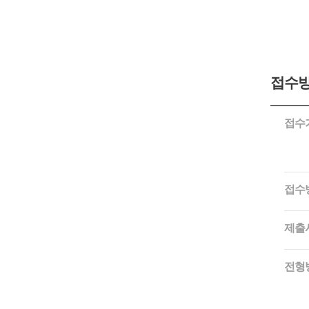
접수방
접수
접수
제출
전형