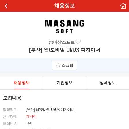
채용정보
㈜마상소프트
[부산] 웹/모바일 UI/UX 디자이너
스크랩
채용정보
기업정보
상세정보
모집내용
담당업무
[부산] 웹/모바일 UI/UX 디자이너
근무형태
계약직
모집인원
○명