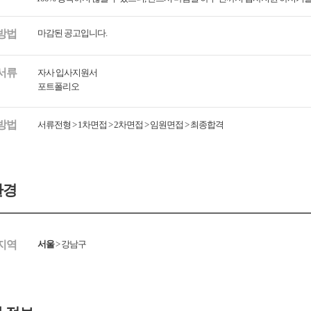
방법
마감된 공고입니다.
서류
자사 입사지원서
포트폴리오
방법
서류전형 > 1차면접 > 2차면접 > 임원면접 > 최종합격
환경
지역
서울
>
강남구