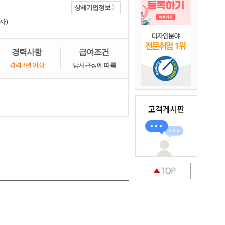
상세기업정보
차)
경력사항
급여조건
경력 3년 이상
당사규정에 따름