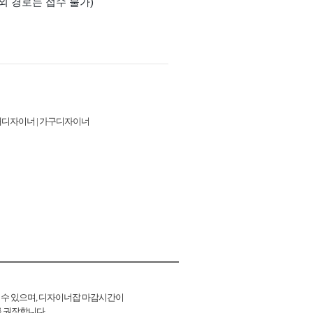
내디자이너 | 가구디자이너
 수 있으며, 디자이너잡 마감시간이
를 권장합니다.