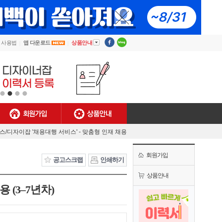
▼
사용법
앱 다운로드
상품안내
회원가입
상품안내
[안내] 디자이너잡 사용법
렉스/디자이잡 '채용대행 서비스' - 맞춤형 인재 채용
MJ플렉스/디자이너잡 공식 유튜브 채널 오픈!
회원가입
[채용담당자 필독] 첫 결제기업 대상 특별 혜택!
공고스크랩
인쇄하기
[안내] 디자이너잡 사용법
상품안내
(3–7년차)
렉스/디자이잡 '채용대행 서비스' - 맞춤형 인재 채용