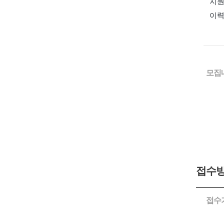
모집
접수방
접수