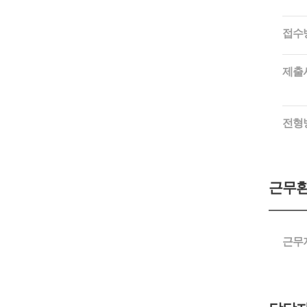
접수
제출
전형
근무
근무