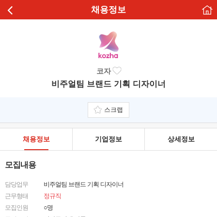
채용정보
코자
비주얼팀 브랜드 기획 디자이너
스크랩
채용정보
기업정보
상세정보
모집내용
담당업무
비주얼팀 브랜드 기획 디자이너
근무형태
정규직
모집인원
○명