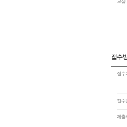
모집
접수방
접수
접수
제출