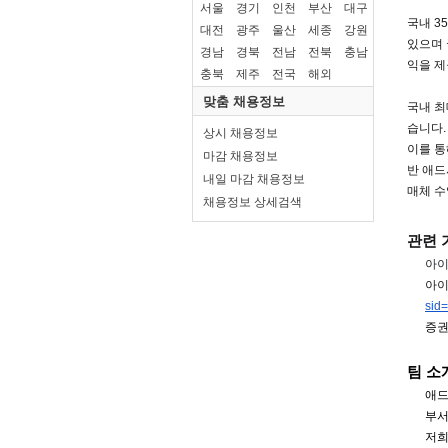
서울
경기
인천
부산
대구
대전
광주
울산
세종
강원
경남
경북
전남
전북
충남
충북
제주
전국
해외
맞춤 채용정보
상시 채용정보
마감 채용정보
내일 마감 채용정보
채용정보 상세검색