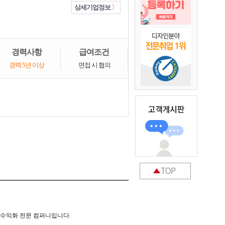
상세기업정보
경력사항
급여조건
경력 5년 이상
면접 시 협의