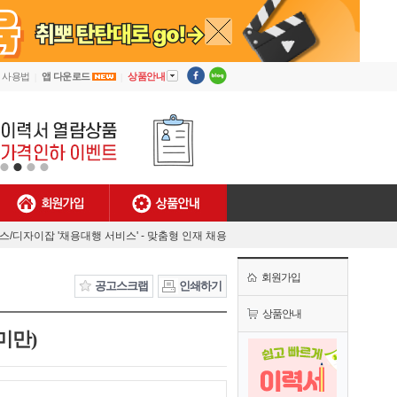
▼
사용법
앱 다운로드
상품안내
회원가입
상품안내
[안내] 디자이너잡 사용법
렉스/디자이잡 '채용대행 서비스' - 맞춤형 인재 채용
MJ플렉스/디자이너잡 공식 유튜브 채널 오픈!
회원가입
[채용담당자 필독] 첫 결제기업 대상 특별 혜택!
공고스크랩
인쇄하기
[안내] 디자이너잡 사용법
상품안내
미만)
렉스/디자이잡 '채용대행 서비스' - 맞춤형 인재 채용