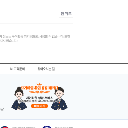
맨 위로
 정보는 구직활동 외의 용도로 사용할 수 없습니다. 또한
지지 않습니다.
|
|
 주말