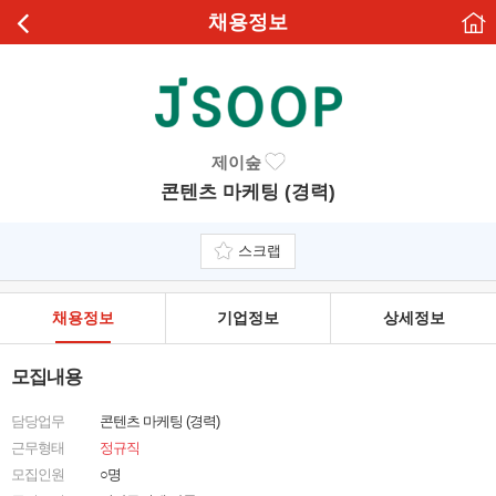
채용정보
제이숲
콘텐츠 마케팅 (경력)
스크랩
채용정보
기업정보
상세정보
모집내용
담당업무
콘텐츠 마케팅 (경력)
근무형태
정규직
모집인원
○명