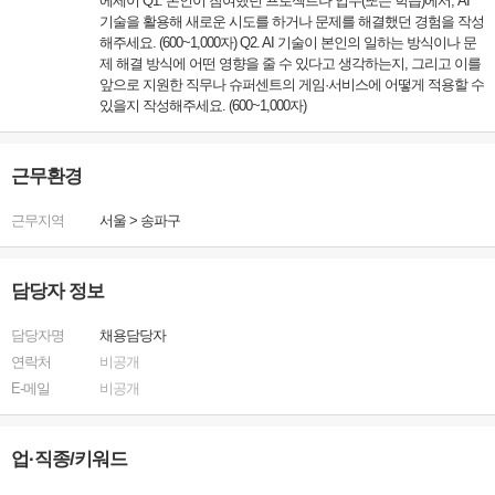
에세이 Q1. 본인이 참여했던 프로젝트나 업무(또는 학습)에서, AI
기술을 활용해 새로운 시도를 하거나 문제를 해결했던 경험을 작성
해주세요. (600~1,000자) Q2. AI 기술이 본인의 일하는 방식이나 문
제 해결 방식에 어떤 영향을 줄 수 있다고 생각하는지, 그리고 이를
앞으로 지원한 직무나 슈퍼센트의 게임·서비스에 어떻게 적용할 수
있을지 작성해주세요. (600~1,000자)
근무환경
근무지역
서울
>
송파구
담당자 정보
담당자명
채용담당자
연락처
비공개
E-메일
비공개
업·직종/키워드