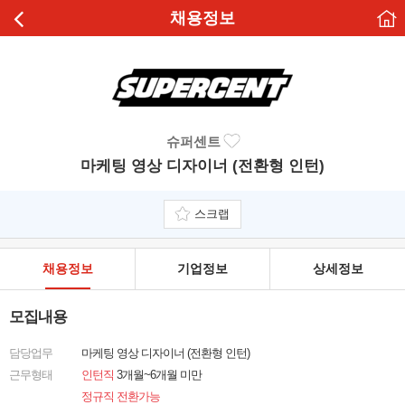
채용정보
슈퍼센트
마케팅 영상 디자이너 (전환형 인턴)
스크랩
채용정보
기업정보
상세정보
모집내용
담당업무
마케팅 영상 디자이너 (전환형 인턴)
근무형태
인턴직
3개월~6개월 미만
정규직 전환가능