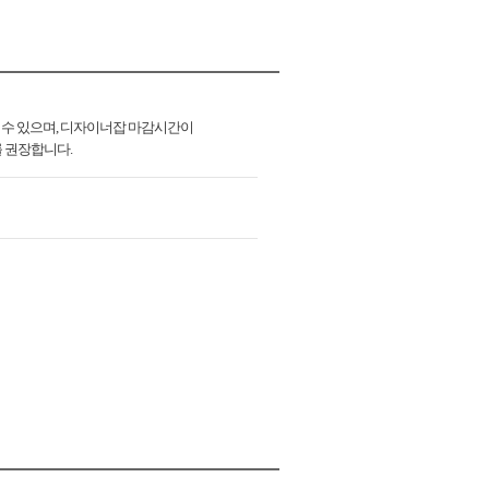
 수 있으며, 디자이너잡 마감시간이
를 권장합니다.