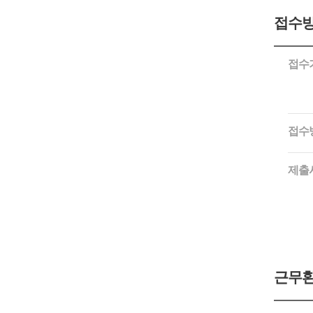
접수방
접수
접수
제출
근무