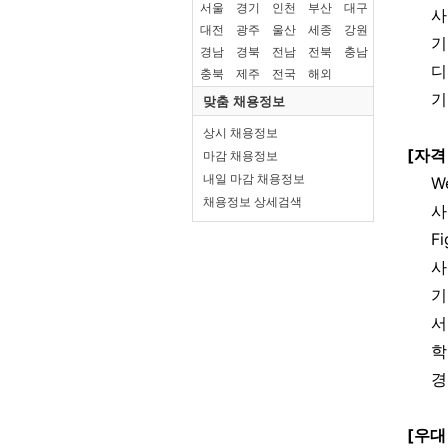
서울
경기
인천
부산
대구
대전
광주
울산
세종
강원
경남
경북
전남
전북
충남
충북
제주
전국
해외
맞춤 채용정보
상시 채용정보
마감 채용정보
내일 마감 채용정보
채용정보 상세검색