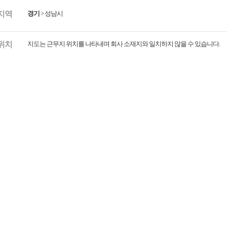
지역
경기
>
성남시
위치
지도는 근무지 위치를 나타내며 회사 소재지와 일치하지 않을 수 있습니다.