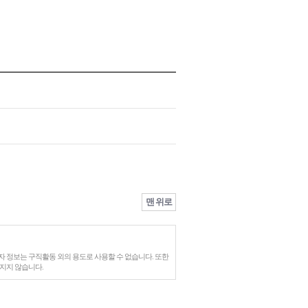
맨 위로
 정보는 구직활동 외의 용도로 사용할 수 없습니다. 또한
지지 않습니다.