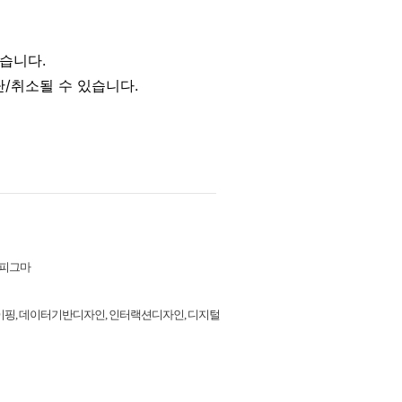
| 피그마
로토타이핑, 데이터기반디자인, 인터랙션디자인, 디지털