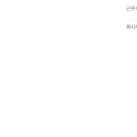
근무
회사