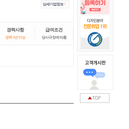
상세기업정보
경력사항
급여조건
경력 3년 이상
당사규정에 따름