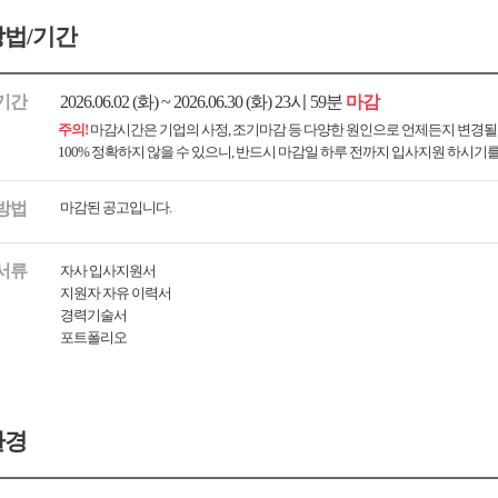
법/기간
기간
2026.06.02 (화) ~ 2026.06.30 (화) 23시 59분
마감
주의!
마감시간은 기업의 사정, 조기마감 등 다양한 원인으로 언제든지 변경될
100% 정확하지 않을 수 있으니, 반드시 마감일 하루 전까지 입사지원 하시기
방법
마감된 공고입니다.
서류
자사 입사지원서
지원자 자유 이력서
경력기술서
포트폴리오
환경