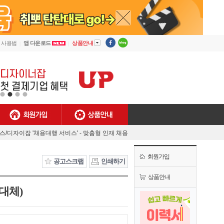
▼
사용법
앱 다운로드
상품안내
회원가입
상품안내
[안내] 디자이너잡 사용법
렉스/디자이잡 '채용대행 서비스' - 맞춤형 인재 채용
MJ플렉스/디자이너잡 공식 유튜브 채널 오픈!
회원가입
[채용담당자 필독] 첫 결제기업 대상 특별 혜택!
공고스크랩
인쇄하기
[안내] 디자이너잡 사용법
상품안내
대체)
렉스/디자이잡 '채용대행 서비스' - 맞춤형 인재 채용