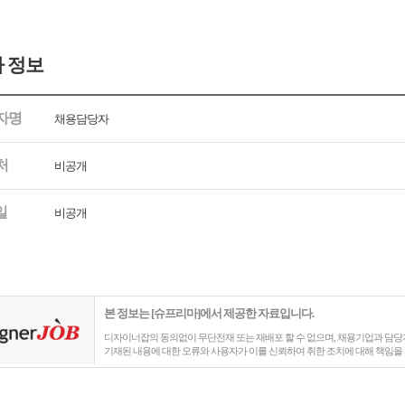
 정보
자명
채용담당자
처
비공개
일
비공개
본 정보는 [슈프리마]에서 제공한 자료입니다.
디자이너잡의 동의없이 무단전재 또는 재배포 할 수 없으며, 채용기업과 담당자
기재된 내용에 대한 오류와 사용자가 이를 신뢰하여 취한 조치에 대해 책임을 