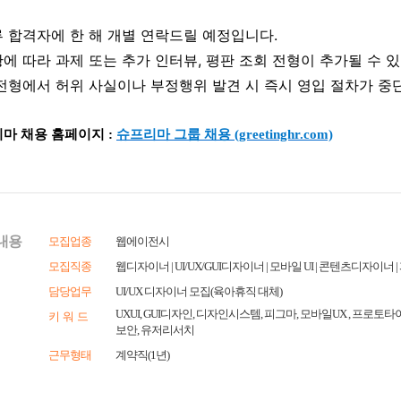
내용
모집업종
웹에이전시
모집직종
웹디자이너 | UI/UX/GUI디자이너 | 모바일 UI | 콘텐츠디자이너 
담당업무
UI/UX 디자이너 모집(육아휴직 대체)
UXUI, GUI디자인, 디자인시스템, 피그마, 모바일UX , 프
키 워 드
보안, 유저리서치
근무형태
계약직(1년)