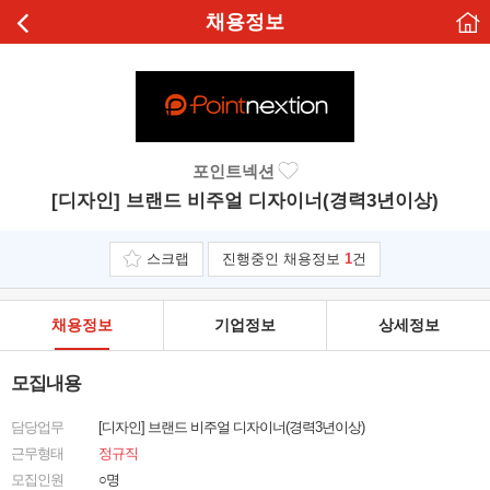
채용정보
포인트넥션
[디자인] 브랜드 비주얼 디자이너(경력3년이상)
스크랩
진행중인 채용정보
1
건
채용정보
기업정보
상세정보
모집내용
담당업무
[디자인] 브랜드 비주얼 디자이너(경력3년이상)
근무형태
정규직
모집인원
○명