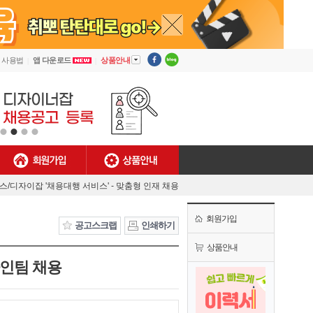
▼
사용법
앱 다운로드
상품안내
회원가입
상품안내
[안내] 디자이너잡 사용법
렉스/디자이잡 '채용대행 서비스' - 맞춤형 인재 채용
MJ플렉스/디자이너잡 공식 유튜브 채널 오픈!
회원가입
[채용담당자 필독] 첫 결제기업 대상 특별 혜택!
공고스크랩
인쇄하기
[안내] 디자이너잡 사용법
상품안내
자인팀 채용
렉스/디자이잡 '채용대행 서비스' - 맞춤형 인재 채용