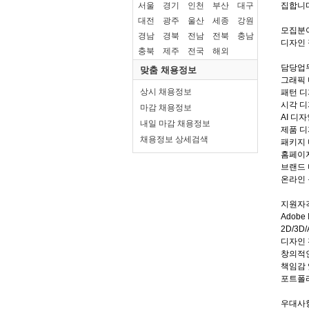
서울
경기
인천
부산
대구
대전
광주
울산
세종
강원
경남
경북
전남
전북
충남
충북
제주
전국
해외
맞춤 채용정보
상시 채용정보
마감 채용정보
내일 마감 채용정보
채용정보 상세검색