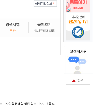
상세기업정보
경력사항
급여조건
무관
당사규정에 따름