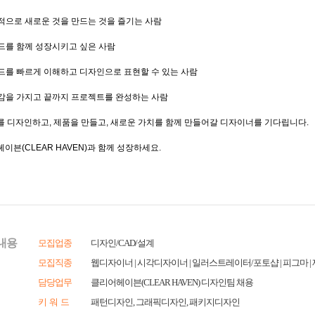
내용
모집업종
디자인/CAD/설계
모집직종
웹디자이너 | 시각디자이너 | 일러스트레이터/포토샵 | 피그마 
담당업무
클리어헤이븐(CLEAR HAVEN) 디자인팀 채용
키 워 드
패턴디자인, 그래픽디자인, 패키지디자인