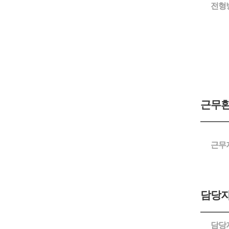
전형
근무
근무
담당자
담당