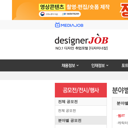
채용정보
인재정보
포트폴리
전체 공모전
분야
전체 공모전
·웹/IT
분야별 공모전
·캐릭