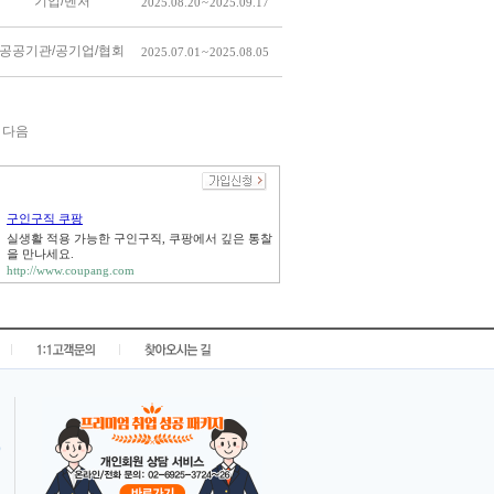
기업/벤처
2025.08.20 ~ 2025.09.17
공공기관/공기업/협회
2025.07.01 ~ 2025.08.05
다음
구인구직 쿠팡
실생활 적용 가능한 구인구직, 쿠팡에서 깊은 통찰
을 만나세요.
http://www.coupang.com
|
|