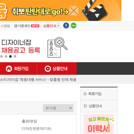
▼
사용법
앱 다운로드
상품안내
회원가입
상품안내
[안내] 디자이너잡 사용법
렉스/디자이잡 '채용대행 서비스' - 맞춤형 인재 채용
MJ플렉스/디자이너잡 공식 유튜브 채널 오픈!
회원가입
[채용담당자 필독] 첫 결제기업 대상 특별 혜택!
[안내] 디자이너잡 사용법
상품안내
렉스/디자이잡 '채용대행 서비스' - 맞춤형 인재 채용
·출판/편집
·디자인전문직/기타