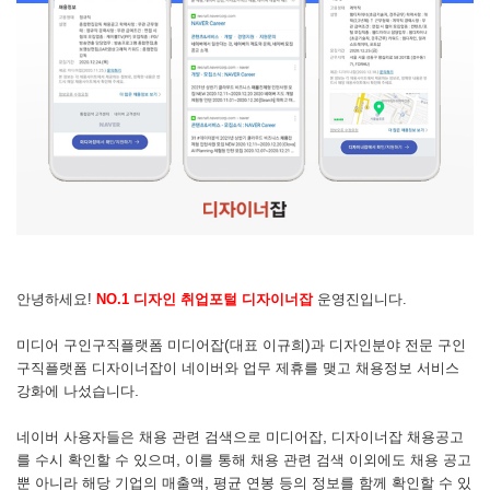
​
안녕하세요!
NO.1 디자인 취업포털 디자이너잡
운영진입니다.
(
)
미디어 구인구직플랫폼 미디어잡
대표 이규희
과 디자인분야 전문 구인
구직플랫폼 디자이너잡이 네이버와 업무 제휴를 맺고 채용정보 서비스
.
강화에 나섰습니다
,
네이버 사용자들은 채용 관련 검색으로 미디어잡
디자이너잡 채용공고
,
를 수시 확인할 수 있으며
이를 통해 채용 관련 검색 이외에도 채용 공고
,
뿐 아니라 해당 기업의 매출액
평균 연봉 등의 정보를 함께 확인할 수 있