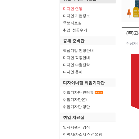
디자인 연봉
디자인 기업정보
족보자료실
취업! 성공수기
(주)고
공채 준비관
작성자 |
핵심기업 전형안내
디자인 직종안내
디자인 수험전략
디자인 용어
디자이너잡 취업기자단
취업기자단 인터뷰
취업기자단은?
취업기자단 명단
취업 자료실
입사지원서 양식
이력서/자소서 작성요령