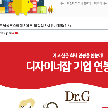
운세상코스메틱 / 제조·화학업 / 사원 / 대졸(4년)