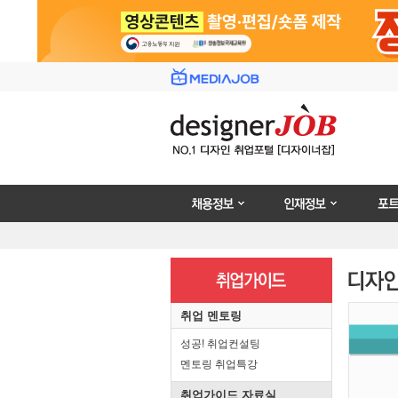
채용정보
인재정보
포트폴리
취업 멘토링
성공! 취업컨설팅
멘토링 취업특강
취업가이드 자료실