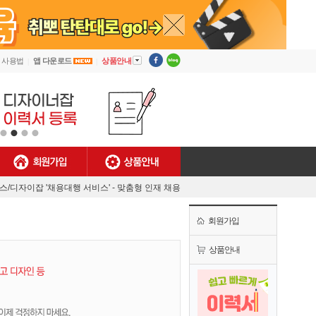
▼
사용법
앱 다운로드
상품안내
회원가입
상품안내
[안내] 디자이너잡 사용법
렉스/디자이잡 '채용대행 서비스' - 맞춤형 인재 채용
MJ플렉스/디자이너잡 공식 유튜브 채널 오픈!
회원가입
[채용담당자 필독] 첫 결제기업 대상 특별 혜택!
[안내] 디자이너잡 사용법
상품안내
렉스/디자이잡 '채용대행 서비스' - 맞춤형 인재 채용