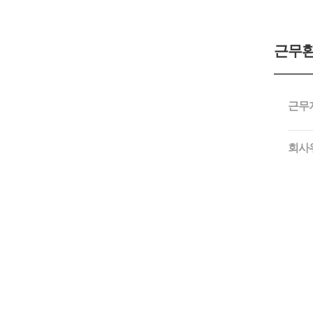
근무
근무
회사