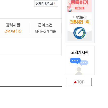
상세기업정보
경력사항
급여조건
경력 1년 이상
당사규정에 따름