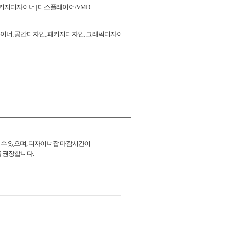
패키지디자이너 | 디스플레이어/VMD
자이너, 공간디자인, 패키지디자인, 그래픽디자이
 수 있으며, 디자이너잡 마감시간이
를 권장합니다.