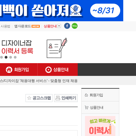
▼
사용법
앱 다운로드
상품안내
회원가입
상품안내
[안내] 디자이너잡 사용법
렉스/디자이잡 '채용대행 서비스' - 맞춤형 인재 채용
MJ플렉스/디자이너잡 공식 유튜브 채널 오픈!
회원가입
[채용담당자 필독] 첫 결제기업 대상 특별 혜택!
공고스크랩
인쇄하기
[안내] 디자이너잡 사용법
상품안내
렉스/디자이잡 '채용대행 서비스' - 맞춤형 인재 채용