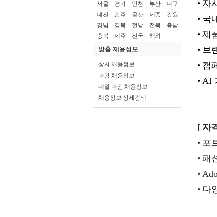
서울
경기
인천
부산
대구
대전
광주
울산
세종
강원
경남
경북
전남
전북
충남
충북
제주
전국
해외
맞춤 채용정보
상시 채용정보
마감 채용정보
내일 마감 채용정보
채용정보 상세검색