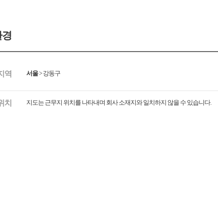
환경
지역
서울
>
강동구
위치
지도는 근무지 위치를 나타내며 회사 소재지와 일치하지 않을 수 있습니다.