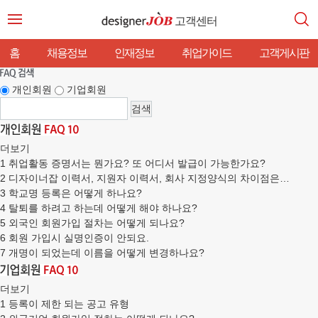
고객센터
홈
채용정보
인재정보
취업가이드
고객게시판
개인회원
기업회원
더보기
1
취업활동 증명서는 뭔가요? 또 어디서 발급이 가능한가요?
2
디자이너잡 이력서, 지원자 이력서, 회사 지정양식의 차이점은…
3
학교명 등록은 어떻게 하나요?
4
탈퇴를 하려고 하는데 어떻게 해야 하나요?
5
외국인 회원가입 절차는 어떻게 되나요?
6
회원 가입시 실명인증이 안되요.
7
개명이 되었는데 이름을 어떻게 변경하나요?
더보기
1
등록이 제한 되는 공고 유형