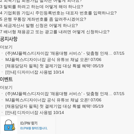
2
외국기업 회원가입 절차는 어떻게 되나요?
3
탈퇴를 하려고 하는데 어떻게 해야 하나요?
4
기업회원 가입시 주민등록번호는 대표자 번호를 입력하나요?
5
은행 무통장 계좌번호를 좀 알려주시겠어요?
6
세금계산서 발행 신청은 어떻게 하나요?
7
배너형 채용공고 또는 광고를 내려면 어떻게 신청하나요?
더보기
ㆍ
(주)MJ플렉스/디자이잡 '채용대행 서비스' - 맞춤형 인재…
07/15
ㆍ
MJ플렉스/디자이너잡 공식 유튜브 채널 오픈!
07/06
ㆍ
[채용담당자 필독] 첫 결제기업 대상 특별 혜택!
05/19
ㆍ
[안내] 디자이너잡 사용법
10/14
더보기
ㆍ
(주)MJ플렉스/디자이잡 '채용대행 서비스' - 맞춤형 인재…
07/15
ㆍ
MJ플렉스/디자이너잡 공식 유튜브 채널 오픈!
07/06
ㆍ
[채용담당자 필독] 첫 결제기업 대상 특별 혜택!
05/19
ㆍ
[안내] 디자이너잡 사용법
10/14