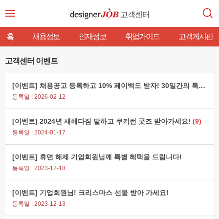
고객센터
홈
채용정보
인재정보
취업가이드
고객게시판
고객센터 이벤트
[이벤트] 채용공고 등록하고 10% 페이백도 받자! 30일간의 특별한 혜택!
등록일 : 2026-02-12
[이벤트] 2024년 새해다짐 말하고 쿠키런 굿즈 받아가세요!
(9)
등록일 : 2024-01-17
[이벤트] 휴면 해제 기업회원님께 특별 혜택을 드립니다!
등록일 : 2023-12-18
[이벤트] 기업회원님! 크리스마스 선물 받아 가세요!
등록일 : 2023-12-13