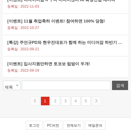
등록일 : 2022-11-03
[이벤트] 11월 취업축하 이벤트! 참여하면 100% 당첨!
등록일 : 2022-10-27
[특강] 주언규PD와 현우진대표가 함께 하는 미디어잡 하반기 무료특강!
등록일 : 2022-09-21
[이벤트] 입사지원만하면 토코보 립밤이 두개!
등록일 : 2022-09-19
1
2
3
4
5
로그인
PC버전
전체보기
메일문의