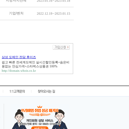
지방자치단체
2023.05.16 ~ 2023.05.18
기업/벤처
2022.12.19 ~ 2023.01.15
삼성 도메인 전담 후이즈
쉽고 빠른 전세계도메인 실시간할인등록+숨은비
용없는 안심가격+스타벅스상품권 100%
http://domain.whois.co.kr
|
|