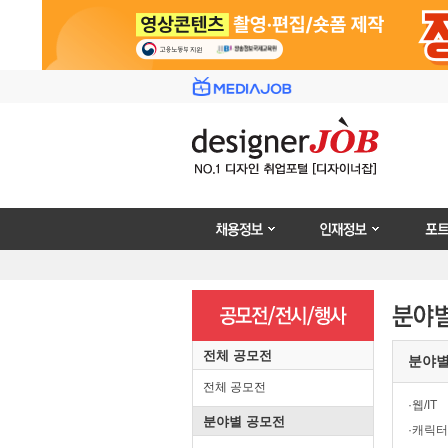
채용정보
인재정보
포트폴리
전체 공모전
분야
전체 공모전
·웹/IT
분야별 공모전
·캐릭