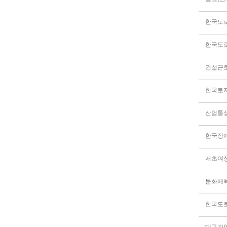
한국도
한국도
건설근
산업통
한국장
문화체
한국도