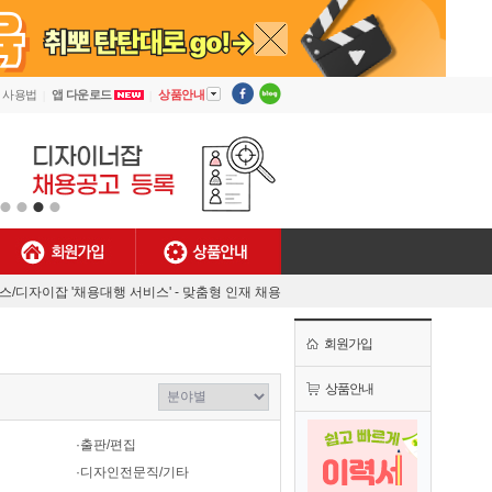
▼
사용법
앱 다운로드
상품안내
회원가입
상품안내
[안내] 디자이너잡 사용법
렉스/디자이잡 '채용대행 서비스' - 맞춤형 인재 채용
MJ플렉스/디자이너잡 공식 유튜브 채널 오픈!
회원가입
[채용담당자 필독] 첫 결제기업 대상 특별 혜택!
[안내] 디자이너잡 사용법
상품안내
렉스/디자이잡 '채용대행 서비스' - 맞춤형 인재 채용
·출판/편집
·디자인전문직/기타