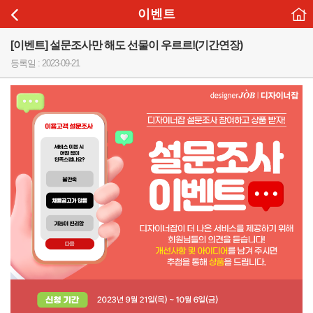
이벤트
[이벤트] 설문조사만 해도 선물이 우르르!(기간연장)
등록일 : 2023-09-21