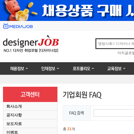
마치글로
채용정보
인재정보
포트폴리오
교육정보
회사소개
공지사항
보도자료
총
21
개
이벤트