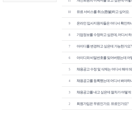
개인회원의 이력서를 보고 싶은데 어떻
11
유료 서비스를 취소(환불)하고 싶어요.
10
온라인 입사지원자들은 어디서 확인하
9
기업정보를 수정하고 싶은데, 어디서 
8
아이디를 변경하고 싶은데 가능한가요?
7
아이디와 비밀번호를 잊어버렸는데 어떻
6
채용공고 수정 및 삭제는 어디서 해야 
5
채용공고를 등록했는데 어디서 봐야하
4
채용공고를 내고 싶은데 절차가 어떻게 
3
회원가입은 무료인가요. 유료인가요?
2